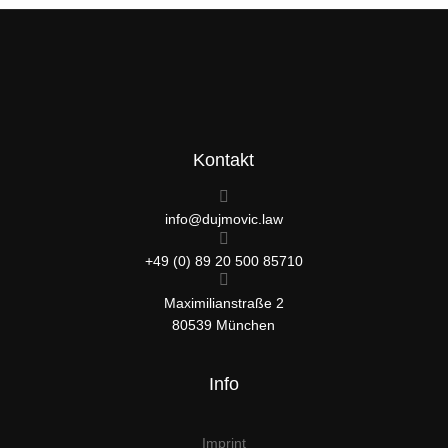
Kontakt
info@dujmovic.law
+49 (0) 89 20 500 85710
Maximilianstraße 2
80539 München
Info
Imprint