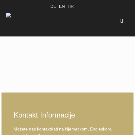
DE
EN
HR
Kontakt Informacije
Možete nas kontaktirati na Njemačkom, Engleskom,