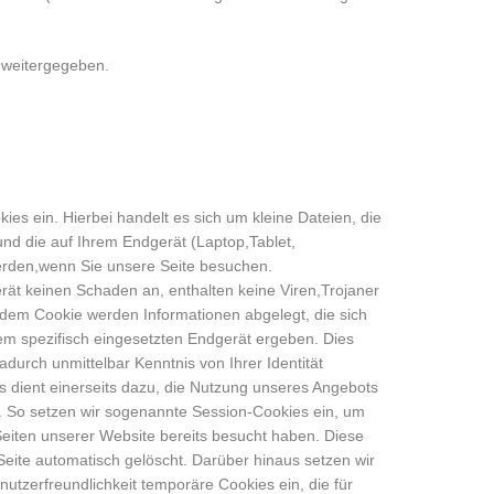
e weitergegeben.
ies ein. Hierbei handelt es sich um kleine Dateien, die
 und die auf Ihrem Endgerät (Laptop,Tablet,
erden,wenn Sie unsere Seite besuchen.
rät keinen Schaden an, enthalten keine Viren,Trojaner
 dem Cookie werden Informationen abgelegt, die sich
m spezifisch eingesetzten Endgerät ergeben. Dies
adurch unmittelbar Kenntnis von Ihrer Identität
s dient einerseits dazu, die Nutzung unseres Angebots
. So setzen wir sogenannte Session-Cookies ein, um
Seiten unserer Website bereits besucht haben. Diese
eite automatisch gelöscht. Darüber hinaus setzen wir
nutzerfreundlichkeit temporäre Cookies ein, die für