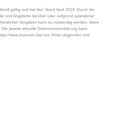
tuell gültig und hat den Stand April 2019. Durch die
ite und Angebote darüber oder aufgrund geänderter
ehördlicher Vorgaben kann es notwendig werden, diese
 Die jeweils aktuelle Datenschutzerklärung kann
https://www.dujmovic.law von Ihnen abgerufen und