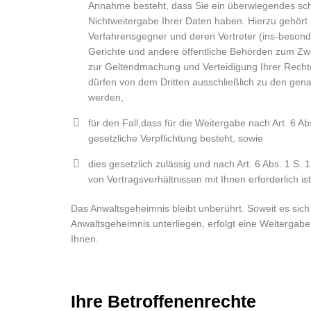
Annahme besteht, dass Sie ein überwiegendes sch
Nichtweitergabe Ihrer Daten haben. Hierzu gehört
Verfahrensgegner und deren Vertreter (ins-beson
Gerichte und andere öffentliche Behörden zum Z
zur Geltendmachung und Verteidigung Ihrer Recht
dürfen von dem Dritten ausschließlich zu den ge
werden,
für den Fall,dass für die Weitergabe nach Art. 6 Ab
gesetzliche Verpflichtung besteht, sowie
dies gesetzlich zulässig und nach Art. 6 Abs. 1 S. 
von Vertragsverhältnissen mit Ihnen erforderlich ist
Das Anwaltsgeheimnis bleibt unberührt. Soweit es sic
Anwaltsgeheimnis unterliegen, erfolgt eine Weitergabe 
Ihnen.
Ihre Betroffenenrechte