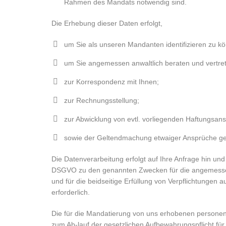
Rahmen des Mandats notwendig sind.
Die Erhebung dieser Daten erfolgt,
um Sie als unseren Mandanten identifizieren zu k
um Sie angemessen anwaltlich beraten und vertre
zur Korrespondenz mit Ihnen;
zur Rechnungsstellung;
zur Abwicklung von evtl. vorliegenden Haftungsan
sowie der Geltendmachung etwaiger Ansprüche ge
Die Datenverarbeitung erfolgt auf Ihre Anfrage hin und is
DSGVO zu den genannten Zwecken für die angemess
und für die beidseitige Erfüllung von Verpflichtungen
erforderlich.
Die für die Mandatierung von uns erhobenen person
zum Ab-lauf der gesetzlichen Aufbewahrungspflicht für