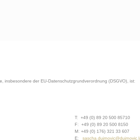
Home
Die Kanzlei
tze, insbesondere der EU-Datenschutzgrundverordnung (DSGVO), ist:
T: +49 (0) 89 20 500 85710
F: +49 (0) 89 20 500 8150
M: +49 (0) 176) 321 33 607
E:
sascha.dujmovic@dujmovic.