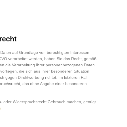
recht
Daten auf Grundlage von berechtigten Interessen
 DSGVO verarbeitet werden, haben Sie das Recht, gemäß
n die Verarbeitung Ihrer personenbezogenen Daten
vorliegen, die sich aus Ihrer besonderen Situation
h gegen Direktwerbung richtet. Im letzteren Fall
spruchsrecht, das ohne Angabe einer besonderen
.
s- oder Widerspruchsrecht Gebrauch machen, genügt
w