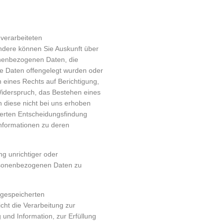
verarbeiteten
dere können Sie Auskunft über
onenbezogenen Daten, die
e Daten offengelegt wurden oder
 eines Rechts auf Berichtigung,
iderspruch, das Bestehen eines
n diese nicht bei uns erhoben
ierten Entscheidungsfindung
 Informationen zu deren
g unrichtiger oder
ersonenbezogenen Daten zu
 gespeicherten
ht die Verarbeitung zur
und Information, zur Erfüllung