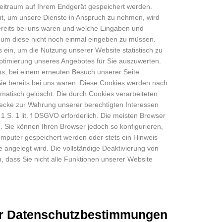
eitraum auf Ihrem Endgerät gespeichert werden.
t, um unsere Dienste in Anspruch zu nehmen, wird
ereits bei uns waren und welche Eingaben und
n, um diese nicht noch einmal eingeben zu müssen.
 ein, um die Nutzung unserer Website statistisch zu
timierung unseres Angebotes für Sie auszuwerten.
s, bei einem erneuten Besuch unserer Seite
ie bereits bei uns waren. Diese Cookies werden nach
tomatisch gelöscht. Die durch Cookies verarbeiteten
ecke zur Wahrung unserer berechtigten Interessen
. 1 S. 1 lit. f DSGVO erforderlich. Die meisten Browser
. Sie können Ihren Browser jedoch so konfigurieren,
mputer gespeichert werden oder stets ein Hinweis
e angelegt wird. Die vollständige Deaktivierung von
, dass Sie nicht alle Funktionen unserer Website
r Datenschutzbestimmungen