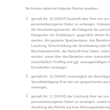
Sie können jederzeit folgende Rechte ausüben:
gemäß Art. 15 DSGVO Auskunft über Ihre von uns 
personenbezogenen Daten zu verlangen. Insbeson
die Verarbeitungszwecke, die Kategorie der pers
Kategorien von Empfängern, gegenüber denen Ihr
werden, die geplante Speicherdauer, das Bestehen
Löschung, Einschränkung der Verarbeitung oder W
Beschwerderechts, die Herkunft ihrer Daten, sofer
wurden, sowie über das Bestehen einer automatis
einschließlich Profiling und ggf. aussagekräftigen
Einzelheiten verlangen;
gemäß Art. 16 DSGVO unverzüglich die Berichtigun
Vervollständigung Ihrer bei uns gespeicherten p
verlangen;
gemäß Art. 17 DSGVO die Löschung Ihrer bei uns
personenbezogenen Daten zu verlangen, soweit nic
Ausübung des Rechts auf freie Meinungsäußerung 