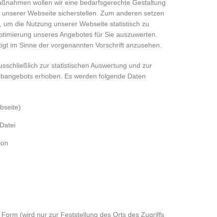
ßnahmen wollen wir eine bedarfsgerechte Gestaltung
g unserer Webseite sicherstellen. Zum anderen setzen
 um die Nutzung unserer Webseite statistisch zu
timierung unseres Angebotes für Sie auszuwerten.
tigt im Sinne der vorgenannten Vorschrift anzusehen.
sschließlich zur statistischen Auswertung und zur
ebangebots erhoben. Es werden folgende Daten
bseite)
Datei
ion
 Form (wird nur zur Feststellung des Orts des Zugriffs