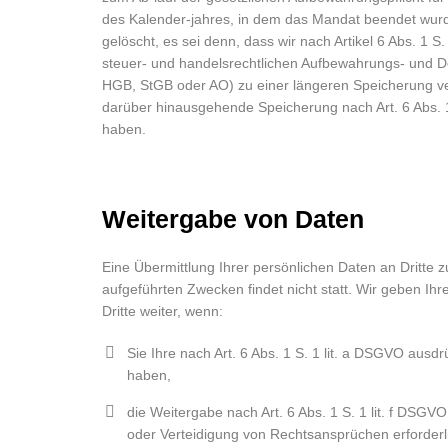
des Kalender-jahres, in dem das Mandat beendet wur
gelöscht, es sei denn, dass wir nach Artikel 6 Abs. 1 S
steuer- und handelsrechtlichen Aufbewahrungs- und D
HGB, StGB oder AO) zu einer längeren Speicherung verp
darüber hinausgehende Speicherung nach Art. 6 Abs. 1 
haben.
Weitergabe von Daten
Eine Übermittlung Ihrer persönlichen Daten an Dritte
aufgeführten Zwecken findet nicht statt. Wir geben Ih
Dritte weiter, wenn:
Sie Ihre nach Art. 6 Abs. 1 S. 1 lit. a DSGVO ausdrü
haben,
die Weitergabe nach Art. 6 Abs. 1 S. 1 lit. f DS
oder Verteidigung von Rechtsansprüchen erforderli