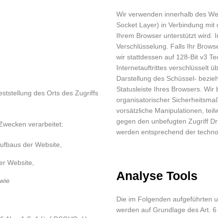
Wir verwenden innerhalb des We
Socket Layer) in Verbindung mit 
Ihrem Browser unterstützt wird. 
Verschlüsselung. Falls Ihr Browse
wir stattdessen auf 128-Bit v3 T
Internetauftrittes verschlüsselt
Darstellung des Schüssel- bezie
Statusleiste Ihres Browsers. Wir
ststellung des Orts des Zugriffs
organisatorischer Sicherheitsma
vorsätzliche Manipulationen, teil
gegen den unbefugten Zugriff D
Zwecken verarbeitet:
werden entsprechend der technol
ufbaus der Website,
er Website,
Analyse Tools
owie
Die im Folgenden aufgeführten 
werden auf Grundlage des Art. 6 