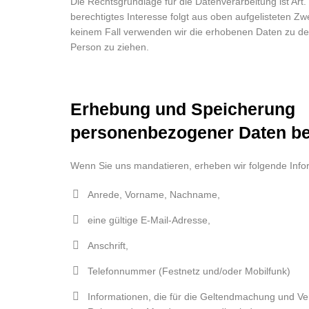
Die Rechtsgrundlage für die Datenverarbeitung ist Art. 
berechtigtes Interesse folgt aus oben aufgelisteten Z
keinem Fall verwenden wir die erhobenen Daten zu d
Person zu ziehen.
Erhebung und Speicherung
personenbezogener Daten be
Wenn Sie uns mandatieren, erheben wir folgende Info
Anrede, Vorname, Nachname,
eine gültige E-Mail-Adresse,
Anschrift,
Telefonnummer (Festnetz und/oder Mobilfunk)
Informationen, die für die Geltendmachung und Ve