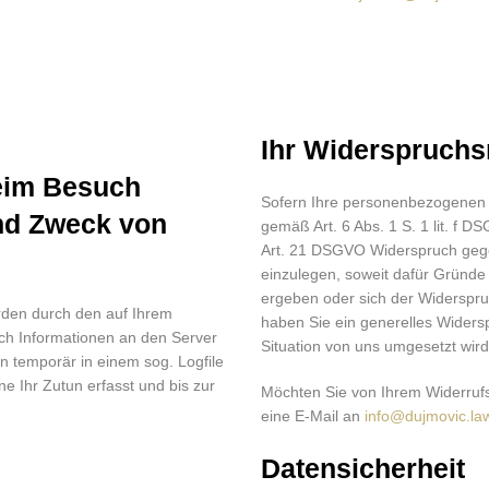
Ihr Widerspruchs
eim Besuch
Sofern Ihre personenbezogenen 
nd Zweck von
gemäß Art. 6 Abs. 1 S. 1 lit. f
Art. 21 DSGVO Widerspruch gege
einzulegen, soweit dafür Gründe 
ergeben oder sich der Widerspruc
den durch den auf Ihrem
haben Sie ein generelles Wider
h Informationen an den Server
Situation von uns umgesetzt wird
 temporär in einem sog. Logfile
e Ihr Zutun erfasst und bis zur
Möchten Sie von Ihrem Widerruf
eine E-Mail an
info@dujmovic.la
Datensicherheit